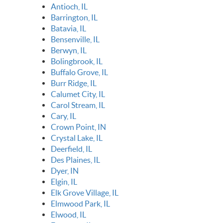
Antioch, IL
Barrington, IL
Batavia, IL
Bensenville, IL
Berwyn, IL
Bolingbrook, IL
Buffalo Grove, IL
Burr Ridge, IL
Calumet City, IL
Carol Stream, IL
Cary, IL
Crown Point, IN
Crystal Lake, IL
Deerfield, IL
Des Plaines, IL
Dyer, IN
Elgin, IL
Elk Grove Village, IL
Elmwood Park, IL
Elwood, IL