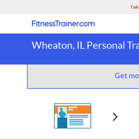
Tak
Wheaton, IL Personal Tr
Get mor