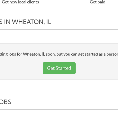
Get new local clients
Get paid
 IN WHEATON, IL
ing jobs for Wheaton, IL soon, but you can get started as a person
Get Started
JOBS