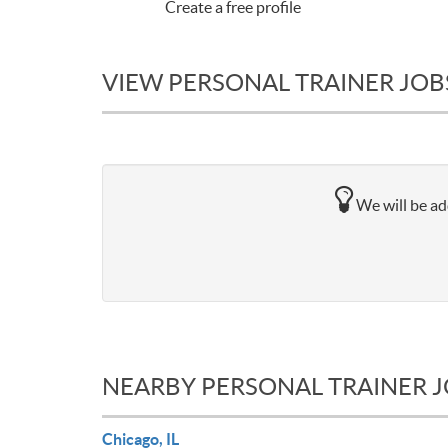
Create a free profile
VIEW PERSONAL TRAINER JOBS
We will be add
NEARBY PERSONAL TRAINER 
Chicago, IL