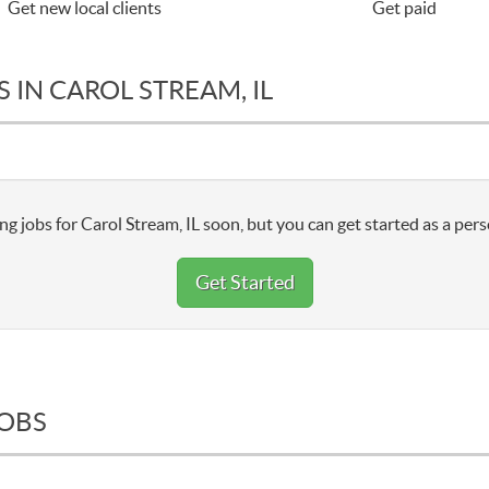
Get new local clients
Get paid
 IN CAROL STREAM, IL
g jobs for Carol Stream, IL soon, but you can get started as a pers
Get Started
JOBS