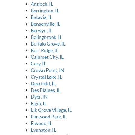
Antioch, IL
Barrington, IL
Batavia, IL
Bensenville, IL
Berwyn, IL
Bolingbrook, IL
Buffalo Grove, IL
Burr Ridge, IL
Calumet City, IL
Cary, IL
Crown Point, IN
Crystal Lake, IL
Deerfield, IL
Des Plaines, IL
Dyer, IN
Elgin, IL
Elk Grove Village, IL
Elmwood Park, IL
Elwood, IL
Evanston, IL