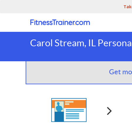
Tak
Carol Stream, IL Persona
Get mor