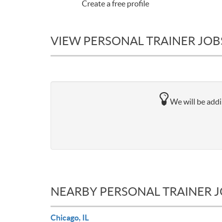
Create a free profile
VIEW PERSONAL TRAINER JOBS
We will be addin
NEARBY PERSONAL TRAINER 
Chicago, IL